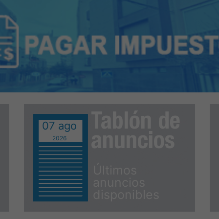
Tablón de
07 ago
anuncios
2026
Últimos
anuncios
disponibles