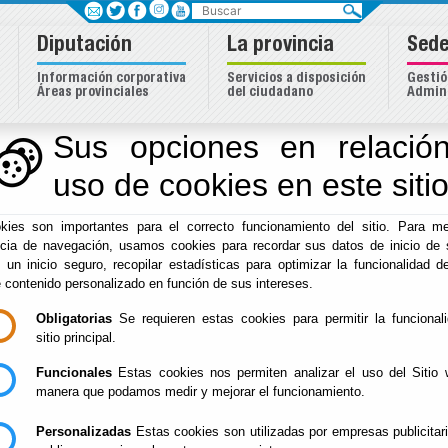
Buscar
Diputación
La provincia
Sede
Información corporativa
Servicios a disposición
Gestió
Áreas provinciales
del ciudadano
Admini
Sus opciones en relación
uso de cookies en este siti
kies son importantes para el correcto funcionamiento del sitio. Para me
ncia de navegación, usamos cookies para recordar sus datos de inicio de 
e un inicio seguro, recopilar estadísticas para optimizar la funcionalidad de
e contenido personalizado en función de sus intereses.
Obligatorias
Se requieren estas cookies para permitir la funcional
sitio principal.
Funcionales
Estas cookies nos permiten analizar el uso del Sitio 
manera que podamos medir y mejorar el funcionamiento.
Personalizadas
Estas cookies son utilizadas por empresas publicitar
Cultura y
Servicios