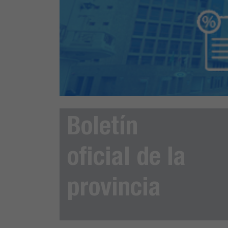
Boletín
oficial de la
provincia