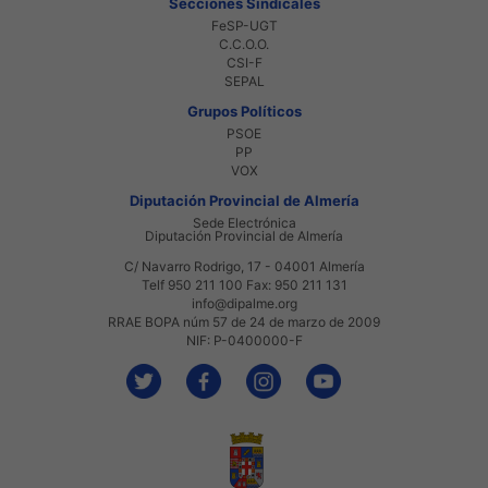
Secciones Sindicales
FeSP-UGT
C.C.O.O.
CSI-F
SEPAL
Grupos Políticos
PSOE
PP
VOX
Diputación Provincial de Almería
Sede Electrónica
Diputación Provincial de Almería
C/ Navarro Rodrigo, 17 - 04001 Almería
Telf 950 211 100 Fax: 950 211 131
info@dipalme.org
RRAE BOPA núm 57 de 24 de marzo de 2009
NIF: P-0400000-F