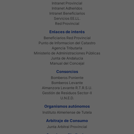
Intranet Provincial
Intranet Adheridos
Intranet Beneficiarios
Servicios EE.LL.
Red Provincial
Enlaces de interés
Beneficiarios Red Provincial
Punto de Informacion del Catastro
Agencia Tributaria
Ministerio de Administraciones Públicas
Junta de Andalucia
Manual del Concejal
Consorcios
Bomberos Poniente
Bomberos Levante
Almanzora Levante R.T.R.S.U.
Gestión de Residuos Sector-II
U.N.E.D.
Organismos autónomos
Instituto Almeriense de Tutela
Arbitraje de Consumo
Junta Arbitral Provincial