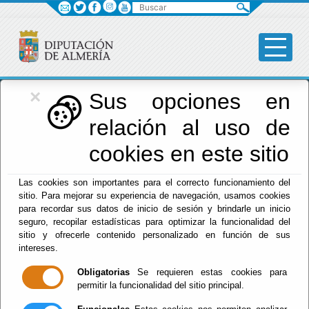
Buscar
×
Diputación
Sus opciones en
relación al uso de
Menú Diputación
cookies en este sitio
Inicio
-
Diputación
- Recursos humanos
Las cookies son importantes para el correcto funcionamiento del
sitio. Para mejorar su experiencia de navegación, usamos cookies
Recursos
para recordar sus datos de inicio de sesión y brindarle un inicio
seguro, recopilar estadísticas para optimizar la funcionalidad del
humanos
sitio y ofrecerle contenido personalizado en función de sus
intereses.
Obligatorias
Se requieren estas cookies para
permitir la funcionalidad del sitio principal.
Escuchar