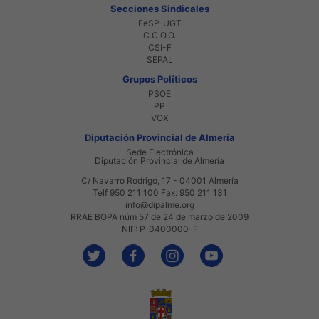
Secciones Sindicales
FeSP-UGT
C.C.O.O.
CSI-F
SEPAL
Grupos Políticos
PSOE
PP
VOX
Diputación Provincial de Almería
Sede Electrónica
Diputación Provincial de Almería
C/ Navarro Rodrigo, 17 - 04001 Almería
Telf 950 211 100 Fax: 950 211 131
info@dipalme.org
RRAE BOPA núm 57 de 24 de marzo de 2009
NIF: P-0400000-F