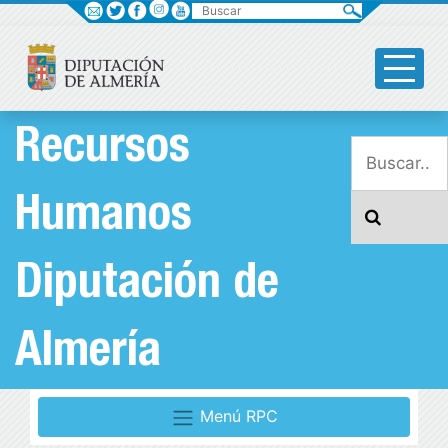
Buscar
Recursos
Humanos
Diputación de
Almería
Menú RPC