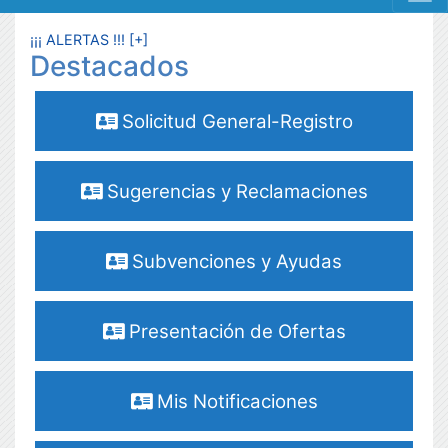
MENÚ RESPONSIVE
¡¡¡ ALERTAS !!! [+]
Destacados
Solicitud General-Registro
Sugerencias y Reclamaciones
Subvenciones y Ayudas
Presentación de Ofertas
Mis Notificaciones