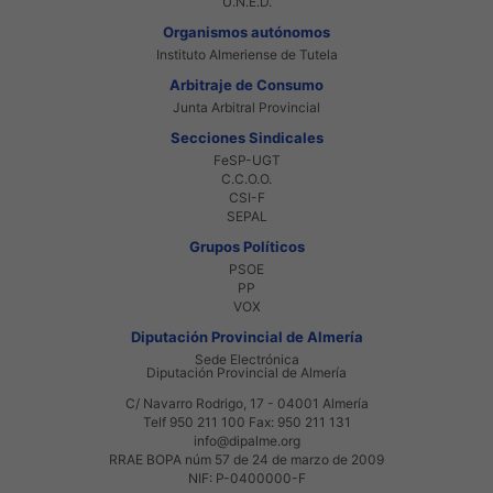
U.N.E.D.
Organismos autónomos
Instituto Almeriense de Tutela
Arbitraje de Consumo
Junta Arbitral Provincial
Secciones Sindicales
FeSP-UGT
C.C.O.O.
CSI-F
SEPAL
Grupos Políticos
PSOE
PP
VOX
Diputación Provincial de Almería
Sede Electrónica
Diputación Provincial de Almería
C/ Navarro Rodrigo, 17 - 04001 Almería
Telf 950 211 100 Fax: 950 211 131
info@dipalme.org
RRAE BOPA núm 57 de 24 de marzo de 2009
NIF: P-0400000-F