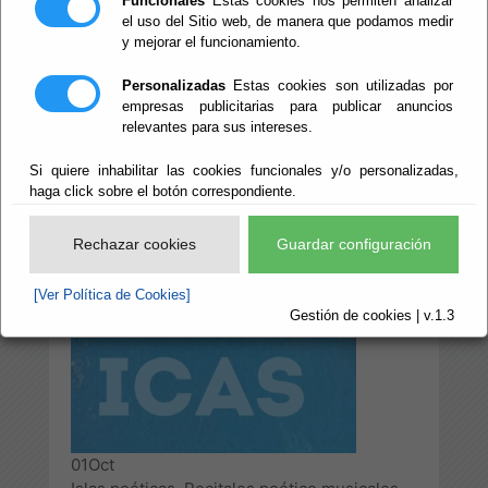
Funcionales
Estas cookies nos permiten analizar
musicales
el uso del Sitio web, de manera que podamos medir
y mejorar el funcionamiento.
Personalizadas
Estas cookies son utilizadas por
empresas publicitarias para publicar anuncios
Escuchar
relevantes para sus intereses.
Si quiere inhabilitar las cookies funcionales y/o personalizadas,
haga click sobre el botón correspondiente.
Rechazar cookies
Guardar configuración
[Ver Política de Cookies]
Gestión de cookies | v.1.3
01
Oct