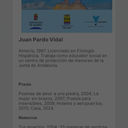
Juan Pardo Vidal
Almería, 1967. Licenciado en Filología
Hispánica. Trabaja como educador social en
un centro de protección de menores de la
Junta de Andalucía.
Poesía
Poemas de amor a una piedra
, 2004;
La
mujer sin brazos
, 2007;
Poesía para
insensibles
, 2009;
Hoteles y aeropuertos
,
2015;
Casa
, 2024.
Narrativa
Tus muertos
, 2004;
35 maneras de sentirse