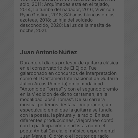
solo
, 2011;
Arquímedes está en el tejado
,
2014;
La tumba del nadador
, 2016;
Vivir con
Ryan Gosling
, 2018;
Sábanas blancas en las
azoteas
, 2018;
La hija del soldado
desconocido
, 2020;
La luz de la mesita de
noche
, 2021.
Juan Antonio Núñez
Durante el día es profesor de guitarra clásica
en el conservatorio de El Ejido. Fue
galardonado en concursos de interpretación
como el I Certamen Internacional de Guitarra
Julián Arcas (Almería) en la modalidad
“Antonio de Torres” y con el segundo premio
en la V edición de dicho certamen, en la
modalidad “José Tomás”. De su carrera
musical podemos destacar
Viejoráneo
, un
espectáculo en el que la guitarra se fundía
con la poesía, la pintura y la radio. En sus
diferentes producciones,
Viejoráneo
contó
con la participación de artistas como el
poeta Aníbal García, el músico experimental
Juan Manuel Cidrón o el locutor de radio