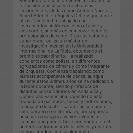
Benedetto Marcello de Venecia. Durante su
formación pianística ha recibido las
lecciones de artistas como Antonio Narejos,
Albert Attenelle o Aquiles Delle Vigne, entre
otros. También ha trabajado con
instrumentos históricos como el clave y
clavicordio, además de comenzar estudios
profesionales de canto. Tras sus estudios
superiores, realiza un máster de
investigación musical en la Universidad
Internacional de La Rioja, obteniendo el
premio extraordinario. Ha realizado
conciertos como solista, en diferentes
agrupaciones de cámara y como integrante
de orquesta. Comienza trabajando como
pianista acompañante de danza, aunque
durante estos últimos años se ha dedicado a
la labor docente, siendo profesora de
distintos conservatorios en Andalucía y
Comunidad Valenciana. Cuando no está
rodeada de partituras, teclas y metrónomos,
le encanta descubrir cafeterías con buen
café, perderse en librerías y, por supuesto,
buscar excusas para volver a Venecia
siempre que puede. Cree firmemente en el
poder transformador de la música y disfruta
compartiéndola con su alumnado,