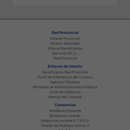
Red Provincial
Intranet Provincial
Intranet Adheridos
Intranet Beneficiarios
Servicios EE.LL.
Red Provincial
Enlaces de interés
Beneficiarios Red Provincial
Punto de Informacion del Catastro
Agencia Tributaria
Ministerio de Administraciones Públicas
Junta de Andalucia
Manual del Concejal
Consorcios
Bomberos Poniente
Bomberos Levante
Almanzora Levante R.T.R.S.U.
Gestión de Residuos Sector-II