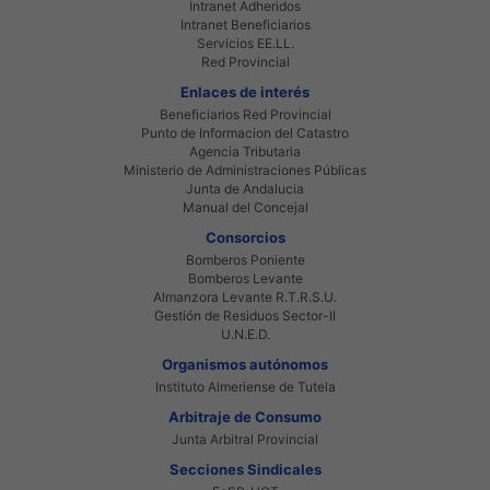
Intranet Adheridos
Intranet Beneficiarios
Servicios EE.LL.
Red Provincial
Enlaces de interés
Beneficiarios Red Provincial
Punto de Informacion del Catastro
Agencia Tributaria
Ministerio de Administraciones Públicas
Junta de Andalucia
Manual del Concejal
Consorcios
Bomberos Poniente
Bomberos Levante
Almanzora Levante R.T.R.S.U.
Gestión de Residuos Sector-II
U.N.E.D.
Organismos autónomos
Instituto Almeriense de Tutela
Arbitraje de Consumo
Junta Arbitral Provincial
Secciones Sindicales