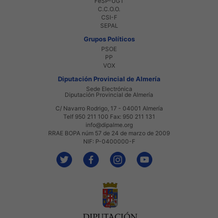
FeSP-UGT
C.C.O.O.
CSI-F
SEPAL
Grupos Políticos
PSOE
PP
VOX
Diputación Provincial de Almería
Sede Electrónica
Diputación Provincial de Almería
C/ Navarro Rodrigo, 17 - 04001 Almería
Telf 950 211 100 Fax: 950 211 131
info@dipalme.org
RRAE BOPA núm 57 de 24 de marzo de 2009
NIF: P-0400000-F