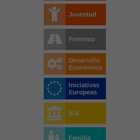
Juventud
Fomento
Desarrollo
Económico
Iniciativas
Europeas
IEA
Familia